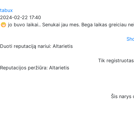
tabux
2024-02-22 17:40
jo buvo laikai.. Senukai jau mes. Bega laikas greiciau n
Sho
Duoti reputaciją nariui: Altarietis
Tik registruotas
Reputacijos peržiūra: Altarietis
Šis narys 