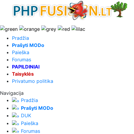
Pradžia
Prašyti MODo
Paieška
Forumas
PAPILDINIAI
Taisyklės
Privatumo politika
Navigacija
Pradžia
Prašyti MODo
DUK
Paieška
Forumas