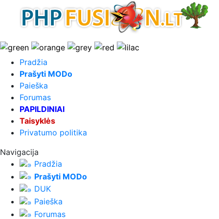
Pradžia
Prašyti MODo
Paieška
Forumas
PAPILDINIAI
Taisyklės
Privatumo politika
Navigacija
Pradžia
Prašyti MODo
DUK
Paieška
Forumas