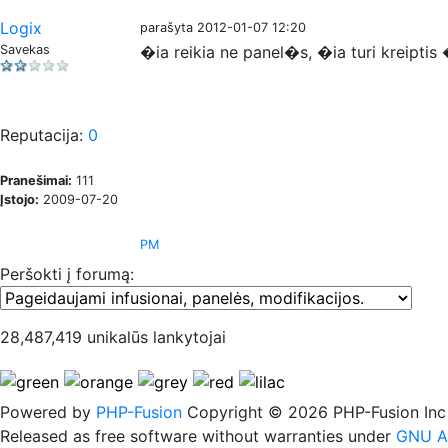
Logix
parašyta 2012-01-07 12:20
Savekas
�ia reikia ne panel�s, �ia turi kreipt
Reputacija:
0
Pranešimai:
111
Įstojo:
2009-07-20
PM
Peršokti į forumą:
28,487,419 unikalūs lankytojai
Powered by
PHP-Fusion
Copyright © 2026 PHP-Fusion Inc
Released as free software without warranties under
GNU A