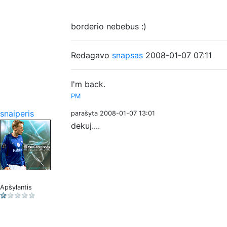
borderio nebebus :)
Redagavo
snapsas
2008-01-07 07:11
I'm back.
PM
snaiperis
parašyta 2008-01-07 13:01
dekuj....
Apšylantis