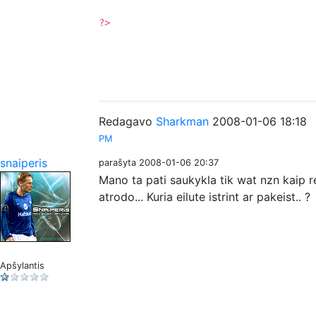
?>
Redagavo
Sharkman
2008-01-06 18:18
PM
snaiperis
parašyta 2008-01-06 20:37
Mano ta pati saukykla tik wat nzn kaip r
atrodo... Kuria eilute istrint ar pakeist.. ?
Apšylantis