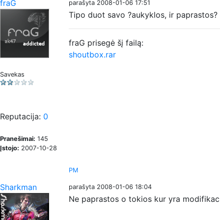
fraG
parašyta 2008-01-06 17:51
Tipo duot savo ?aukyklos, ir paprastos? J
fraG prisegė šį failą:
shoutbox.rar
Savekas
Reputacija:
0
Pranešimai:
145
Įstojo:
2007-10-28
PM
Sharkman
parašyta 2008-01-06 18:04
Ne paprastos o tokios kur yra modifikaci