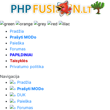
Pradžia
Prašyti MODo
Paieška
Forumas
PAPILDINIAI
Taisyklės
Privatumo politika
Navigacija
Pradžia
Prašyti MODo
DUK
Paieška
Forumas