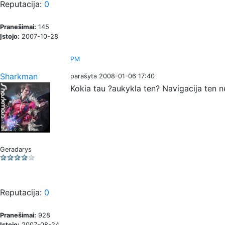
Reputacija:
0
Pranešimai:
145
Įstojo:
2007-10-28
PM
Sharkman
parašyta 2008-01-06 17:40
Kokia tau ?aukykla ten? Navigacija ten n
Geradarys
Reputacija:
0
Pranešimai:
928
Įstojo:
2007-08-24