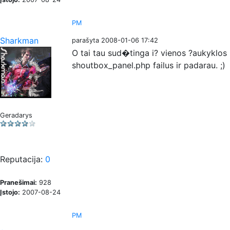
PM
Sharkman
parašyta 2008-01-06 17:42
O tai tau sud�tinga i? vienos ?aukyklos 
shoutbox_panel.php failus ir padarau. ;)
Geradarys
Reputacija:
0
Pranešimai:
928
Įstojo:
2007-08-24
PM