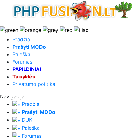
Pradžia
Prašyti MODo
Paieška
Forumas
PAPILDINIAI
Taisyklės
Privatumo politika
Navigacija
Pradžia
Prašyti MODo
DUK
Paieška
Forumas