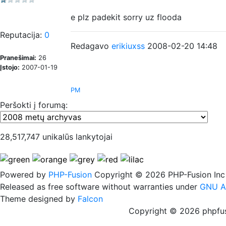
e plz padekit sorry uz flooda
Reputacija:
0
Redagavo
erikiuxss
2008-02-20 14:48
Pranešimai:
26
Įstojo:
2007-01-19
PM
Peršokti į forumą:
28,517,747 unikalūs lankytojai
Powered by
PHP-Fusion
Copyright © 2026 PHP-Fusion Inc
Released as free software without warranties under
GNU A
Theme designed by
Falcon
Copyright © 2026 phpfus