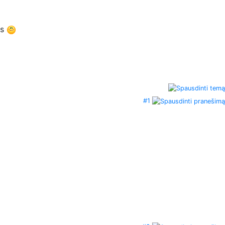
as
#1