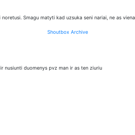
ei noretusi. Smagu matyti kad uzsuka seni nariai, ne as vien
Shoutbox Archive
i ir nusiunti duomenys pvz man ir as ten ziuriu