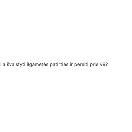
a švaistyti ilgametės patirties ir pereiti prie v9?