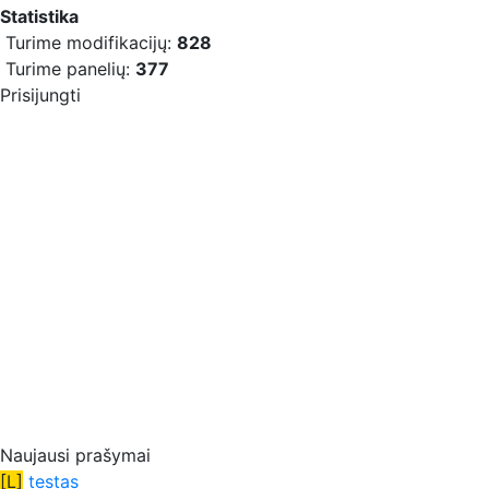
Statistika
Turime modifikacijų:
828
Turime panelių:
377
Prisijungti
Naujausi prašymai
[L]
testas