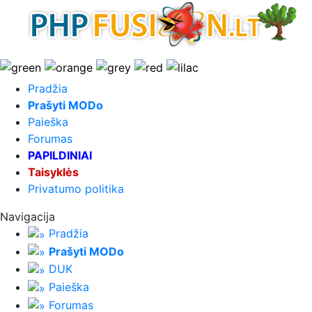
Pradžia
Prašyti MODo
Paieška
Forumas
PAPILDINIAI
Taisyklės
Privatumo politika
Navigacija
Pradžia
Prašyti MODo
DUK
Paieška
Forumas