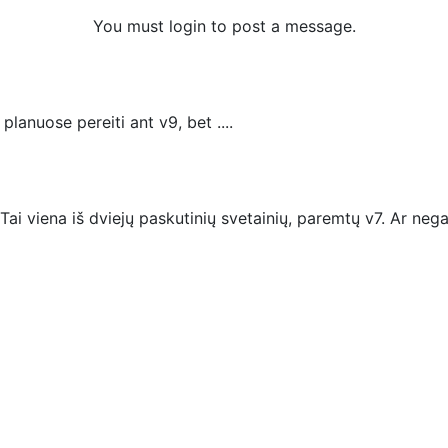
You must login to post a message.
lanuose pereiti ant v9, bet ....
ai viena iš dviejų paskutinių svetainių, paremtų v7. Ar negail