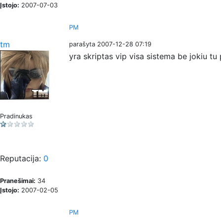
Įstojo:
2007-07-03
PM
tm
parašyta 2007-12-28 07:19
yra skriptas vip visa sistema be jokiu tu
Pradinukas
Reputacija:
0
Pranešimai:
34
Įstojo:
2007-02-05
PM