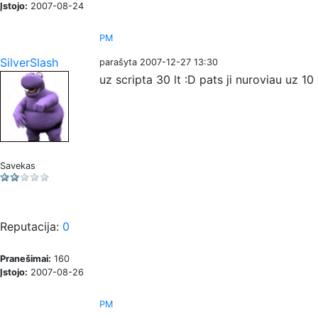
Įstojo:
2007-08-24
PM
SilverSlash
parašyta 2007-12-27 13:30
uz scripta 30 lt :D pats ji nuroviau uz 10 
Savekas
Reputacija:
0
Pranešimai:
160
Įstojo:
2007-08-26
PM