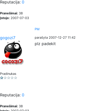
Reputacija:
0
Pranešimai:
38
Įstojo:
2007-07-03
PM
gogozi7
parašyta 2007-12-27 11:42
plz padekit
Pradinukas
Reputacija:
0
Pranešimai:
38
Įstojo:
2007-07-03