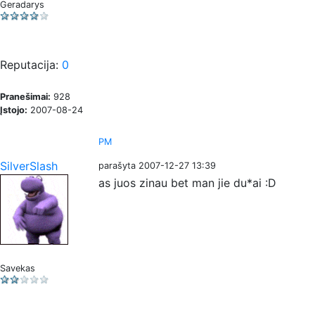
Geradarys
Reputacija:
0
Pranešimai:
928
Įstojo:
2007-08-24
PM
SilverSlash
parašyta 2007-12-27 13:39
as juos zinau bet man jie du*ai :D
Savekas