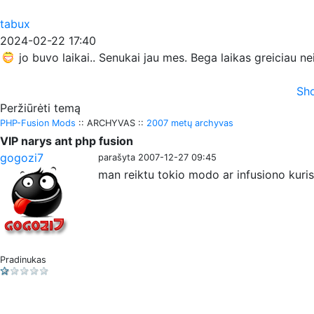
tabux
2024-02-22 17:40
jo buvo laikai.. Senukai jau mes. Bega laikas greiciau n
Sho
Peržiūrėti temą
PHP-Fusion Mods
:: ARCHYVAS ::
2007 metų archyvas
VIP narys ant php fusion
gogozi7
parašyta 2007-12-27 09:45
man reiktu tokio modo ar infusiono kuris 
Pradinukas