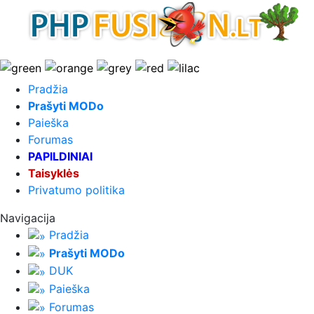
Pradžia
Prašyti MODo
Paieška
Forumas
PAPILDINIAI
Taisyklės
Privatumo politika
Navigacija
Pradžia
Prašyti MODo
DUK
Paieška
Forumas