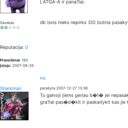
LATGA-A ir pana?iai.
db isvis nieks nepirks :DD butina pasaky
Savekas
Reputacija:
0
Pranešimai:
160
Įstojo:
2007-08-26
PM
Sharkman
parašyta 2007-12-27 13:38
Tu galvoji jiems geriau b�t� jei nepasa
gra?iai pas�d�kit ir paskaitykit kas jie 