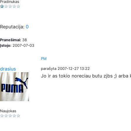
Pradinukas
Reputacija:
0
Pranešimai:
38
Įstojo:
2007-07-03
PM
drasius
parašyta 2007-12-27 13:22
Jo ir as tokio noreciau butu zjbs ;) arba 
Naujokas