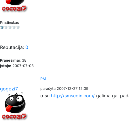
Pradinukas
Reputacija:
0
Pranešimai:
38
Įstojo:
2007-07-03
PM
gogozi7
parašyta 2007-12-27 12:39
o su
http://smscoin.com/
galima gal pad