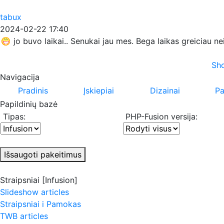
tabux
2024-02-22 17:40
jo buvo laikai.. Senukai jau mes. Bega laikas greiciau n
Sho
Navigacija
Pradinis
Įskiepiai
Dizainai
Pa
Papildinių bazė
Tipas:
PHP-Fusion versija:
Išsaugoti pakeitimus
Straipsniai [Infusion]
Slideshow articles
Straipsniai i Pamokas
TWB articles