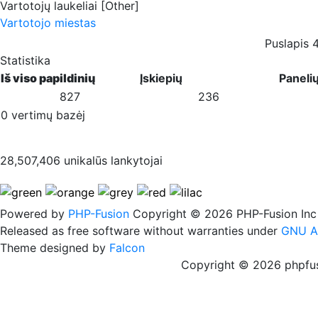
Vartotojų laukeliai [Other]
Vartotojo miestas
Puslapis 
Statistika
Iš viso papildinių
Įskiepių
Paneli
827
236
0 vertimų bazėj
28,507,406 unikalūs lankytojai
Powered by
PHP-Fusion
Copyright © 2026 PHP-Fusion Inc
Released as free software without warranties under
GNU A
Theme designed by
Falcon
Copyright © 2026 phpfus