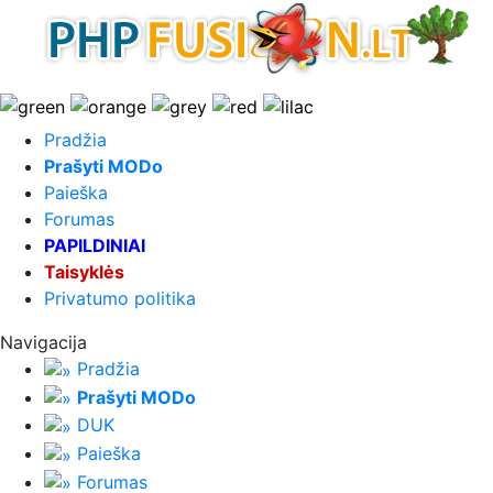
Pradžia
Prašyti MODo
Paieška
Forumas
PAPILDINIAI
Taisyklės
Privatumo politika
Navigacija
Pradžia
Prašyti MODo
DUK
Paieška
Forumas