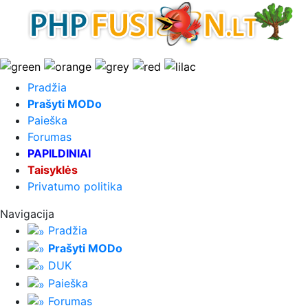
Pradžia
Prašyti MODo
Paieška
Forumas
PAPILDINIAI
Taisyklės
Privatumo politika
Navigacija
Pradžia
Prašyti MODo
DUK
Paieška
Forumas