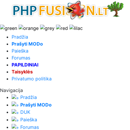
Pradžia
Prašyti MODo
Paieška
Forumas
PAPILDINIAI
Taisyklės
Privatumo politika
Navigacija
Pradžia
Prašyti MODo
DUK
Paieška
Forumas