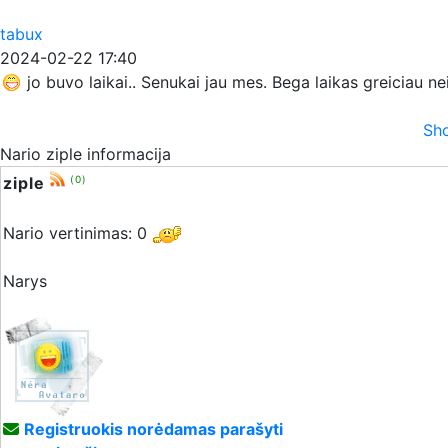
tabux
2024-02-22 17:40
jo buvo laikai.. Senukai jau mes. Bega laikas greiciau n
Sho
Nario ziple informacija
ziple
(0)
Nario vertinimas: 0
Narys
Registruokis norėdamas parašyti