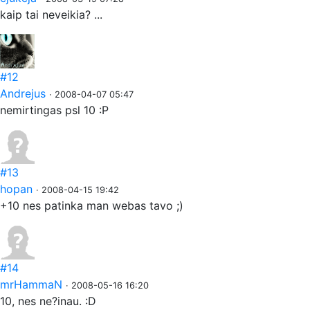
kaip tai neveikia? ...
#12
Andrejus
· 2008-04-07 05:47
nemirtingas psl 10 :P
#13
hopan
· 2008-04-15 19:42
+10 nes patinka man webas tavo ;)
#14
mrHammaN
· 2008-05-16 16:20
10, nes ne?inau. :D