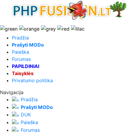
Pradžia
Prašyti MODo
Paieška
Forumas
PAPILDINIAI
Taisyklės
Privatumo politika
Navigacija
Pradžia
Prašyti MODo
DUK
Paieška
Forumas