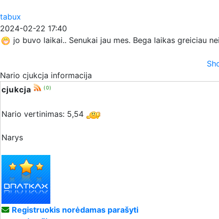
tabux
2024-02-22 17:40
jo buvo laikai.. Senukai jau mes. Bega laikas greiciau n
Sho
Nario cjukcja informacija
cjukcja
(0)
Nario vertinimas: 5,54
Narys
Registruokis norėdamas parašyti