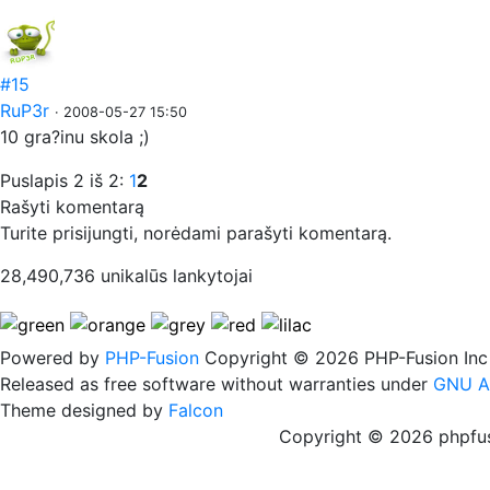
#15
RuP3r
· 2008-05-27 15:50
10 gra?inu skola ;)
Puslapis 2 iš 2:
1
2
Rašyti komentarą
Turite prisijungti, norėdami parašyti komentarą.
28,490,736 unikalūs lankytojai
Powered by
PHP-Fusion
Copyright © 2026 PHP-Fusion Inc
Released as free software without warranties under
GNU A
Theme designed by
Falcon
Copyright © 2026 phpfus