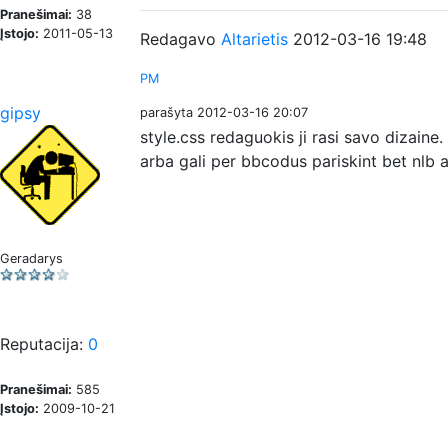
Pranešimai:
38
Įstojo:
2011-05-13
Redagavo
Altarietis
2012-03-16 19:48
PM
gipsy
parašyta 2012-03-16 20:07
style.css redaguokis ji rasi savo dizaine.
arba gali per bbcodus pariskint bet nlb 
Geradarys
Reputacija:
0
Pranešimai:
585
Įstojo:
2009-10-21