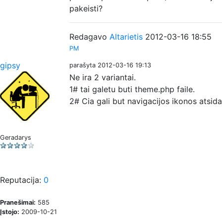
pakeisti?
Redagavo
Altarietis
2012-03-16 18:55
PM
gipsy
parašyta 2012-03-16 19:13
Ne ira 2 variantai.
1# tai galetu buti theme.php faile.
2# Cia gali but navigacijos ikonos atsidar
Geradarys
Reputacija:
0
Pranešimai:
585
Įstojo:
2009-10-21