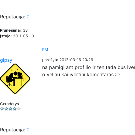
Reputacija:
0
Pranešimai:
38
Įstojo:
2011-05-13
PM
gipsy
parašyta 2012-03-16 20:26
na pamigi ant profilio ir ten tada bus ive
o veliau kai ivertini komentaras :D
Geradarys
Reputacija:
0