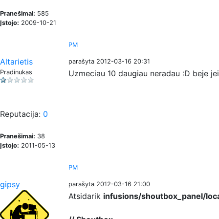
Pranešimai:
585
Įstojo:
2009-10-21
PM
Altarietis
parašyta 2012-03-16 20:31
Pradinukas
Uzmeciau 10 daugiau neradau :D beje jei
Reputacija:
0
Pranešimai:
38
Įstojo:
2011-05-13
PM
gipsy
parašyta 2012-03-16 21:00
Atsidarik
infusions/shoutbox_panel/loca