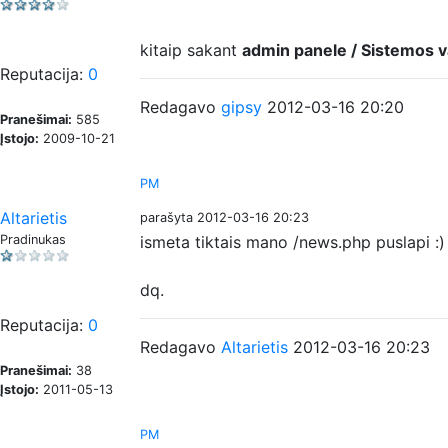
kitaip sakant
admin panele / Sistemos 
Reputacija:
0
Redagavo
gipsy
2012-03-16 20:20
Pranešimai:
585
Įstojo:
2009-10-21
PM
Altarietis
parašyta 2012-03-16 20:23
Pradinukas
ismeta tiktais mano /news.php puslapi :)
dq.
Reputacija:
0
Redagavo
Altarietis
2012-03-16 20:23
Pranešimai:
38
Įstojo:
2011-05-13
PM