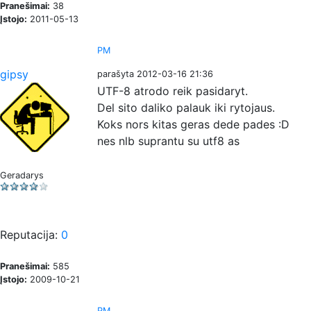
Pranešimai:
38
Įstojo:
2011-05-13
PM
gipsy
parašyta 2012-03-16 21:36
UTF-8 atrodo reik pasidaryt.
Del sito daliko palauk iki rytojaus.
Koks nors kitas geras dede pades :D
nes nlb suprantu su utf8 as
Geradarys
Reputacija:
0
Pranešimai:
585
Įstojo:
2009-10-21
PM