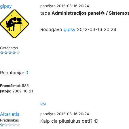
gipsy
parašyta 2012-03-16 20:24
tada
Administracijos panel� / Sistemo
Redagavo
gipsy
2012-03-16 20:24
Geradarys
Reputacija:
0
Pranešimai:
585
Įstojo:
2009-10-21
PM
Altarietis
parašyta 2012-03-16 20:24
Pradinukas
Kaip cia pliusiukus deti? :D