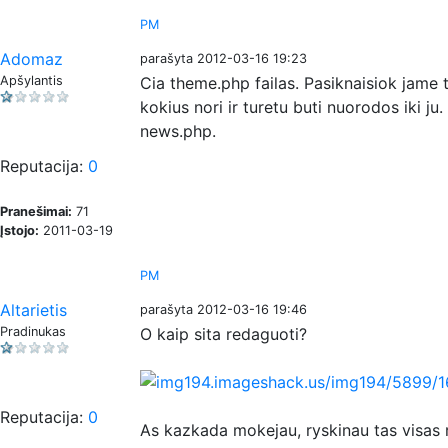
PM
Adomaz
parašyta 2012-03-16 19:23
Apšylantis
Cia theme.php failas. Pasiknaisiok jame t
kokius nori ir turetu buti nuorodos iki j
news.php.
Reputacija:
0
Pranešimai:
71
Įstojo:
2011-03-19
PM
Altarietis
parašyta 2012-03-16 19:46
Pradinukas
O kaip sita redaguoti?
Reputacija:
0
As kazkada mokejau, ryskinau tas visas r