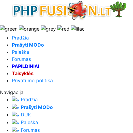
Pradžia
Prašyti MODo
Paieška
Forumas
PAPILDINIAI
Taisyklės
Privatumo politika
Navigacija
Pradžia
Prašyti MODo
DUK
Paieška
Forumas