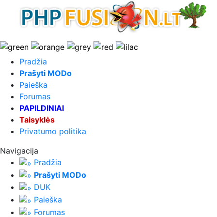
Pradžia
Prašyti MODo
Paieška
Forumas
PAPILDINIAI
Taisyklės
Privatumo politika
Navigacija
Pradžia
Prašyti MODo
DUK
Paieška
Forumas