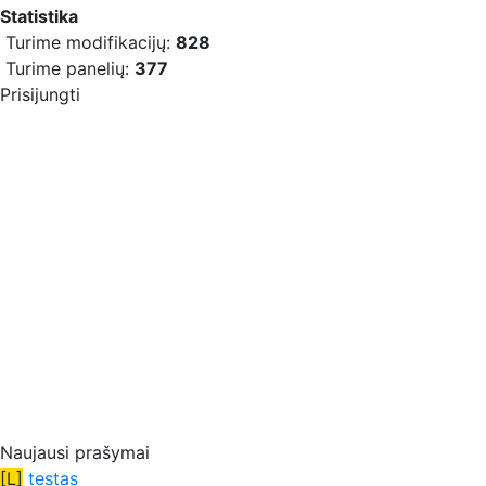
Statistika
Turime modifikacijų:
828
Turime panelių:
377
Prisijungti
Naujausi prašymai
[L]
testas