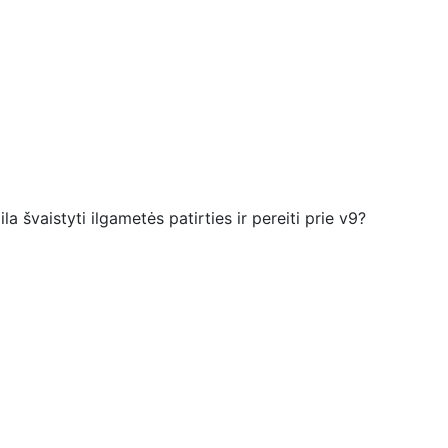
a švaistyti ilgametės patirties ir pereiti prie v9?