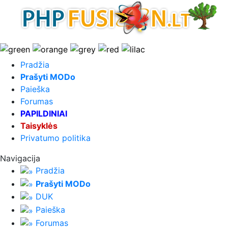
Pradžia
Prašyti MODo
Paieška
Forumas
PAPILDINIAI
Taisyklės
Privatumo politika
Navigacija
Pradžia
Prašyti MODo
DUK
Paieška
Forumas