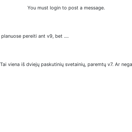
You must login to post a message.
lanuose pereiti ant v9, bet ....
ai viena iš dviejų paskutinių svetainių, paremtų v7. Ar negail