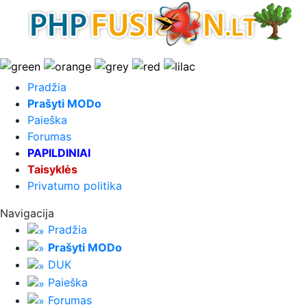
Pradžia
Prašyti MODo
Paieška
Forumas
PAPILDINIAI
Taisyklės
Privatumo politika
Navigacija
Pradžia
Prašyti MODo
DUK
Paieška
Forumas