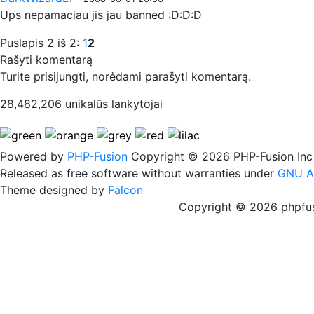
Ups nepamaciau jis jau banned :D:D:D
Puslapis 2 iš 2:
1
2
Rašyti komentarą
Turite prisijungti, norėdami parašyti komentarą.
28,482,206 unikalūs lankytojai
Powered by
PHP-Fusion
Copyright © 2026 PHP-Fusion Inc
Released as free software without warranties under
GNU A
Theme designed by
Falcon
Copyright © 2026 phpfus