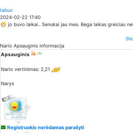
tabux
2024-02-22 17:40
jo buvo laikai.. Senukai jau mes. Bega laikas greiciau n
Sho
Nario Apsauginis informacija
Apsauginis
(0)
Nario vertinimas: 2,21
Narys
Registruokis norėdamas parašyti