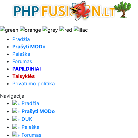
Pradžia
Prašyti MODo
Paieška
Forumas
PAPILDINIAI
Taisyklės
Privatumo politika
Navigacija
Pradžia
Prašyti MODo
DUK
Paieška
Forumas