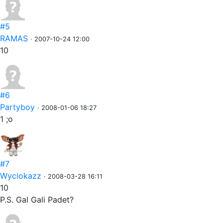
#5
RAMAS
· 2007-10-24 12:00
10
#6
Partyboy
· 2008-01-06 18:27
1 ;o
#7
Wyciokazz
· 2008-03-28 16:11
10
P.S. Gal Gali Padet?