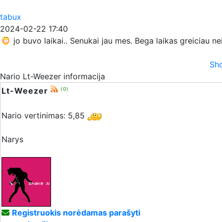
tabux
2024-02-22 17:40
jo buvo laikai.. Senukai jau mes. Bega laikas greiciau n
Sho
Nario Lt-Weezer informacija
Lt-Weezer
(0)
Nario vertinimas: 5,85
Narys
Registruokis norėdamas parašyti