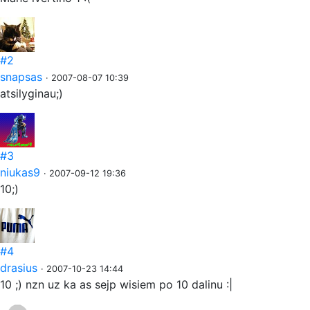
#2
snapsas
· 2007-08-07 10:39
atsilyginau;)
#3
niukas9
· 2007-09-12 19:36
10;)
#4
drasius
· 2007-10-23 14:44
10 ;) nzn uz ka as sejp wisiem po 10 dalinu :|