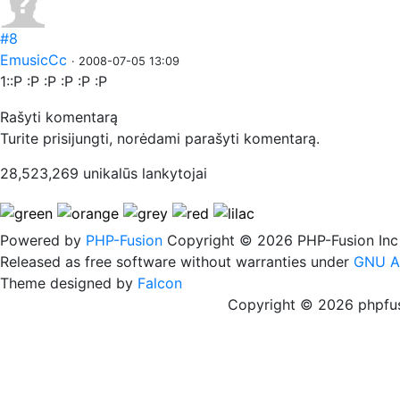
#8
EmusicCc
· 2008-07-05 13:09
1::P :P :P :P :P :P
Rašyti komentarą
Turite prisijungti, norėdami parašyti komentarą.
28,523,269 unikalūs lankytojai
Powered by
PHP-Fusion
Copyright © 2026 PHP-Fusion Inc
Released as free software without warranties under
GNU A
Theme designed by
Falcon
Copyright © 2026 phpfus