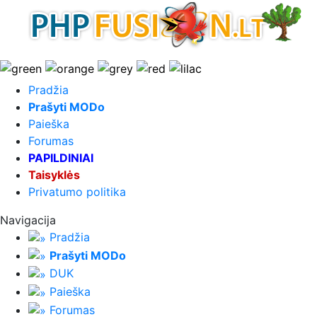
Pradžia
Prašyti MODo
Paieška
Forumas
PAPILDINIAI
Taisyklės
Privatumo politika
Navigacija
Pradžia
Prašyti MODo
DUK
Paieška
Forumas