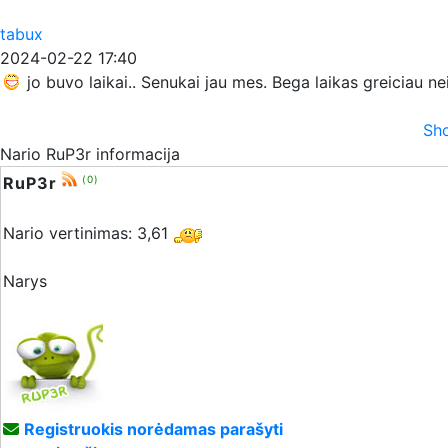
tabux
2024-02-22 17:40
jo buvo laikai.. Senukai jau mes. Bega laikas greiciau n
Sho
Nario RuP3r informacija
RuP3r
(0)
Nario vertinimas: 3,61
Narys
Registruokis norėdamas parašyti