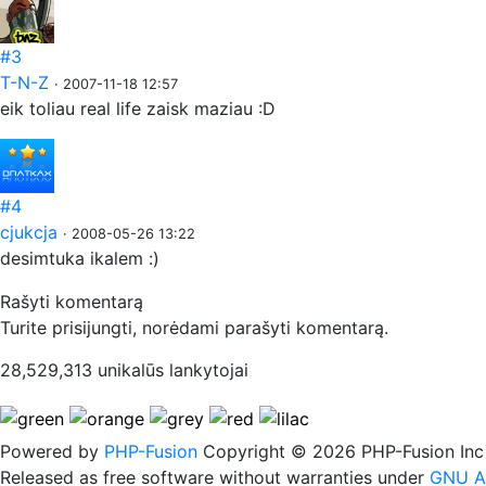
#3
T-N-Z
· 2007-11-18 12:57
eik toliau real life zaisk maziau :D
#4
cjukcja
· 2008-05-26 13:22
desimtuka ikalem :)
Rašyti komentarą
Turite prisijungti, norėdami parašyti komentarą.
28,529,313 unikalūs lankytojai
Powered by
PHP-Fusion
Copyright © 2026 PHP-Fusion Inc
Released as free software without warranties under
GNU A