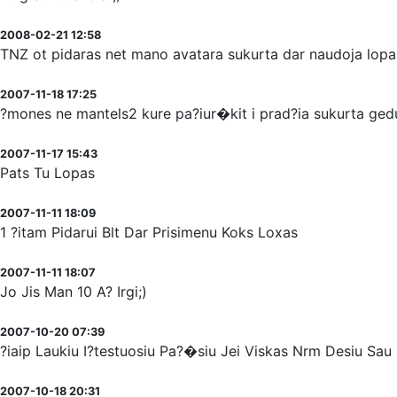
2008-02-21 12:58
TNZ ot pidaras net mano avatara sukurta dar naudoja lopa
2007-11-18 17:25
?mones ne mantels2 kure pa?iur�kit i prad?ia sukurta ge
2007-11-17 15:43
Pats Tu Lopas
2007-11-11 18:09
1 ?itam Pidarui Blt Dar Prisimenu Koks Loxas
2007-11-11 18:07
Jo Jis Man 10 A? Irgi;)
2007-10-20 07:39
?iaip Laukiu I?testuosiu Pa?�siu Jei Viskas Nrm Desiu Sau 
2007-10-18 20:31