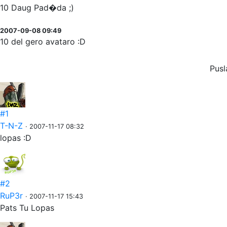
10 Daug Pad�da ;)
2007-09-08 09:49
10 del gero avataro :D
Pusl
#1
T-N-Z
· 2007-11-17 08:32
lopas :D
#2
RuP3r
· 2007-11-17 15:43
Pats Tu Lopas